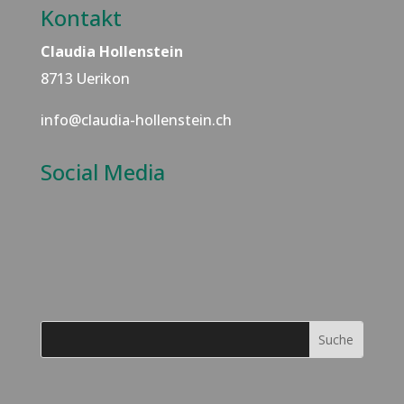
Kontakt
Claudia Hollenstein
8713 Uerikon
info@claudia-hollenstein.ch
Social Media